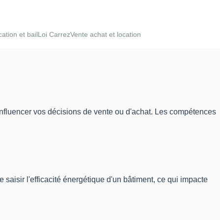
ation et bail
Loi Carrez
Vente achat et location
t influencer vos décisions de vente ou d'achat. Les compétences
saisir l'efficacité énergétique d'un bâtiment, ce qui impacte