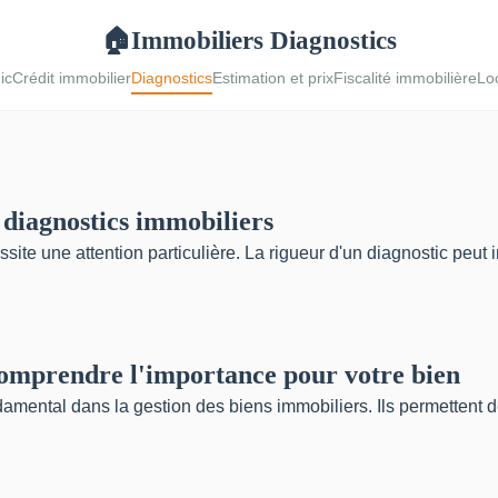
Immobiliers Diagnostics
🏠
ic
Crédit immobilier
Diagnostics
Estimation et prix
Fiscalité immobilière
Loc
 diagnostics immobiliers
site une attention particulière. La rigueur d'un diagnostic peu
comprendre l'importance pour votre bien
mental dans la gestion des biens immobiliers. Ils permettent de 